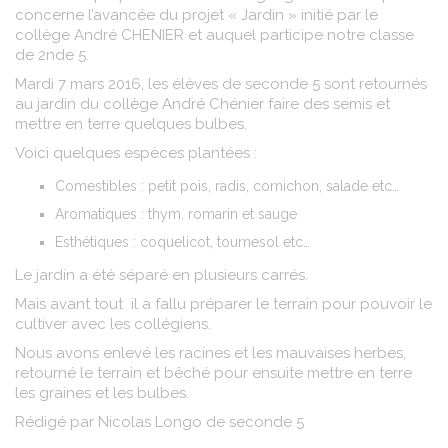
concerne l’avancée du projet « Jardin » initié par le
collège André CHENIER et auquel participe notre classe
de 2nde 5.
Mardi 7 mars 2016, les élèves de seconde 5 sont retournés
au jardin du collège André Chénier faire des semis et
mettre en terre quelques bulbes.
Voici quelques espèces plantées :
Comestibles : petit pois, radis, cornichon, salade etc…
Aromatiques : thym, romarin et sauge
Esthétiques : coquelicot, tournesol etc…
Le jardin a été séparé en plusieurs carrés.
Mais avant tout il a fallu préparer le terrain pour pouvoir le
cultiver avec les collégiens.
Nous avons enlevé les racines et les mauvaises herbes,
retourné le terrain et bêché pour ensuite mettre en terre
les graines et les bulbes.
Rédigé par Nicolas Longo de seconde 5