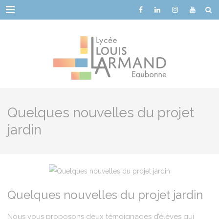
Cookies management panel
Menu
Quelques nouvelles du projet
jardin
Quelques nouvelles du projet jardin
Nous vous proposons deux témoignages d’élèves qui