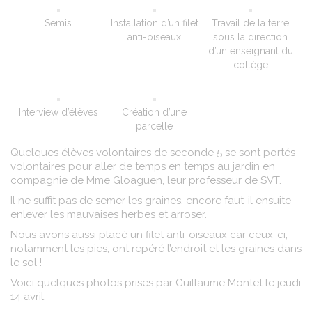
Semis
Installation d’un filet
Travail de la terre
anti-oiseaux
sous la direction
d’un enseignant du
collège
Interview d’élèves
Création d’une
parcelle
Quelques élèves volontaires de seconde 5 se sont portés
volontaires pour aller de temps en temps au jardin en
compagnie de Mme Gloaguen, leur professeur de SVT.
Il ne suffit pas de semer les graines, encore faut-il ensuite
enlever les mauvaises herbes et arroser.
Nous avons aussi placé un filet anti-oiseaux car ceux-ci,
notamment les pies, ont repéré l’endroit et les graines dans
le sol !
Voici quelques photos prises par Guillaume Montet le jeudi
14 avril.