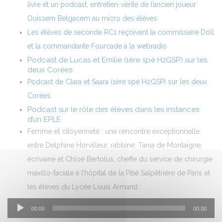
livre et un podcast, entretien-vérité de l’ancien joueur
Ouissem Belgacem au micro des élèves
Les élèves de seconde RC1 reçoivent la commissaire Doll
et la commandante Fourcade à la webradio
Podcast de Lucas et Emilie (1ère spé H2GSP) sur les
deux Corées
Podcast de Clara et Saara (1ère spé H2GSP) sur les deux
Corées
Podcast sur le rôle des élèves dans les instances
d’un EPLE
Femme et citoyenneté : une rencontre exceptionnelle
entre Delphine Horvilleur, rabbine, Tania de Montaigne,
écrivaine et Chloé Bertolus, cheffe du service de chirurgie
maxillo-faciale à l’hôpital de la Pitié Salpêtrière de Paris et
les élèves du Lycée Louis Armand :
Lecteur
00:00
00:00
audio