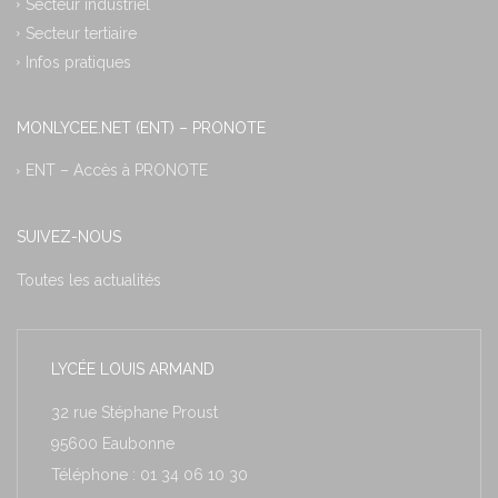
Secteur industriel
Secteur tertiaire
Infos pratiques
MONLYCEE.NET (ENT) – PRONOTE
ENT – Accès à PRONOTE
SUIVEZ-NOUS
Toutes les actualités
LYCÉE LOUIS ARMAND
32 rue Stéphane Proust
95600 Eaubonne
Téléphone : 01 34 06 10 30