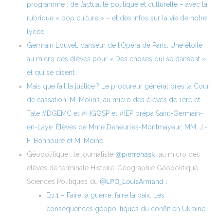
programme : de l’actualité politique et culturelle – avec la
rubrique « pop culture » – et des infos sur la vie de notre
lycée.
Germain Louvet, danseur de l’Opéra de Paris. Une étoile
au micro des élèves pour « Des choses qui se dansent »
et qui se disent…
Mais que fait la justice ? Le procureur général près la Cour
de cassation, M. Molins, au micro des élèves de 1ère et
Tale #DGEMC et #HGGSP et #IEP prépa Saint-Germain-
en-Laye. Elèves de Mme Deheurles-Montmayeur, MM. J.-
F. Bonhoure et M. Moine.
@pierrehaski
Géopolitique : le journaliste
au micro des
élèves de terminale Histoire-Géographie Géopolitique
@LPO_LouisArmand :
Sciences Politiques du
Ep.1 – Faire la guerre, faire la paix. Les
conséquences géopolitiques du conflit en Ukraine.