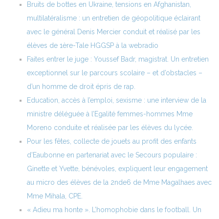
Bruits de bottes en Ukraine, tensions en Afghanistan,
multilatéralisme : un entretien de géopolitique éclairant
avec le général Denis Mercier conduit et réalisé par les
élèves de 1ère-Tale HGGSP à la webradio
Faites entrer le juge : Youssef Badr, magistrat. Un entretien
exceptionnel sur le parcours scolaire – et d’obstacles –
d’un homme de droit épris de rap.
Education, accès à l’emploi, sexisme : une interview de la
ministre déléguée à l’Egalité femmes-hommes Mme
Moreno conduite et réalisée par les élèves du lycée.
Pour les fêtes, collecte de jouets au profit des enfants
d’Eaubonne en partenariat avec le Secours populaire :
Ginette et Yvette, bénévoles, expliquent leur engagement
au micro des élèves de la 2nde6 de Mme Magalhaes avec
Mme Mihala, CPE.
« Adieu ma honte ». L’homophobie dans le football. Un