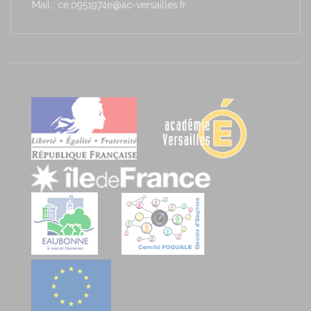
Mail : ce.0951974e@ac-versailles.fr