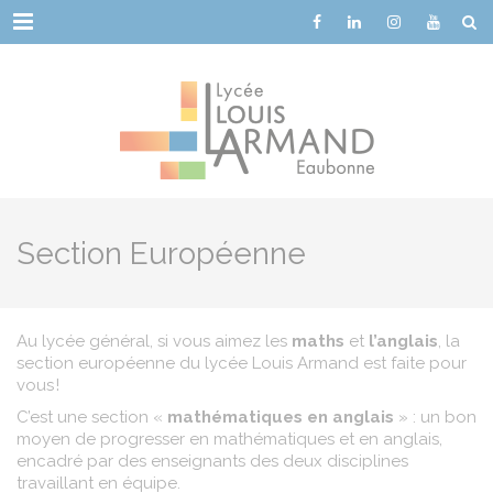
Cookies management panel
Menu
Section Européenne
Au lycée général, si vous aimez les
maths
et
l’anglais
, la
section européenne du lycée Louis Armand est faite pour
vous !
C’est une section «
mathématiques en anglais
» : un bon
moyen de progresser en mathématiques et en anglais,
encadré par des enseignants des deux disciplines
travaillant en équipe.