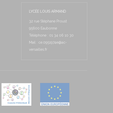
LYCÉE LOUIS ARMAND
32 rue Stéphane Proust
95600 Eaubonne
Téléphone : 01 34 06 10 30
Mail : ce.0951974e@ac-
versailles.fr