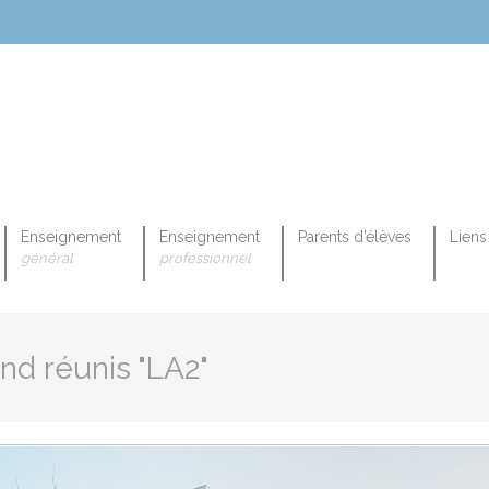
Enseignement
Enseignement
Parents d’élèves
Liens 
général
professionnel
OPEENNE PROFESSIONNELLE
nd réunis "LA2"