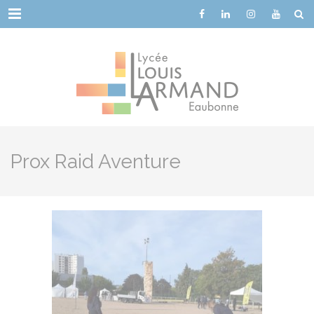
Cookies management panel
Menu
Prox Raid Aventure