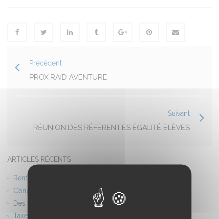
Précédent
PROX RAID AVENTURE
Suivant
RÉUNION DES RÉFÉRENT.ES ÉGALITÉ ÉLÈVES
ARTICLES RÉCENTS
Rentrée scolaire 2026 Planning
Congés d’été – Fermeture du lycée
Des ponts entre l’Europe et l’Afrique
Taxe d’apprentissage 2026