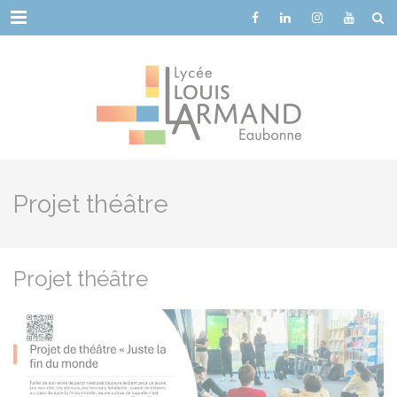
Cookies management panel
Menu
Projet théâtre
Projet théâtre