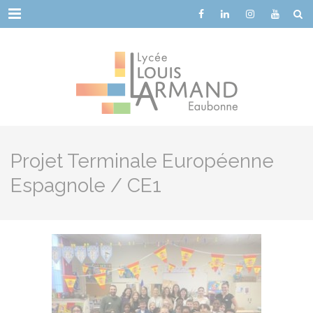
Cookies management panel
Menu
Projet Terminale Européenne
Espagnole / CE1