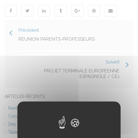
Précédent
REUNION PARENTS-PROFESSEURS
Suivant
PROJET TERMINALE EUROPÉENNE
ESPAGNOLE / CE1
ARTICLES RÉCENTS
Rentrée scolaire 2026 Planning
Congés d’été – Fermeture du lycée
Des ponts entre l’Europe et l’Afrique
Taxe d’apprentissage 2026