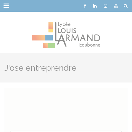
Cookies management panel
Menu
J'ose entreprendre