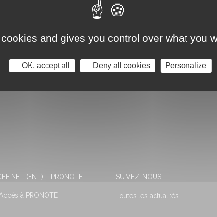
 cookies and gives you control over what you w
OK, accept all
Deny all cookies
Personalize
EE.NET (ENT) – PRONOTE
SUIVEZ-NOUS
 Accès à PRONOTE
Toutes les actualités