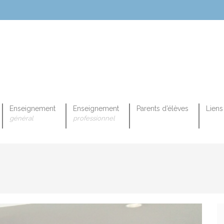
Enseignement
Enseignement
Parents d’élèves
Liens 
général
professionnel
OPEENNE PROFESSIONNELLE