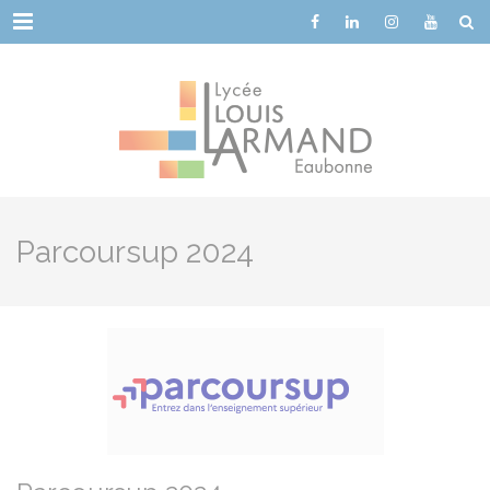
Cookies management panel
Menu
Parcoursup 2024