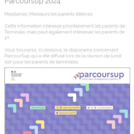
Parcoursup 2024
Mesdames, Messieurs les parents d’élèves
Cette information intéresse prioritairement les parents de
Terminale, mais peut également intéresser les parents de
1ʳᵉ.
Vous trouverez, ci-dessous, le diaporama concernant
ParcourSup qui a été diffusé lors de la réunion de lundi
soir pour les parents de terminales.