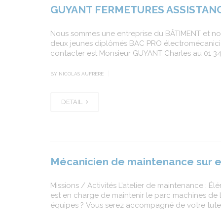
GUYANT FERMETURES ASSISTAN
Nous sommes une entreprise du BÂTIMENT et notre
deux jeunes diplômés BAC PRO électromécanicien
contacter est Monsieur GUYANT Charles au 01 34
|
BY NICOLAS AUFRERE
DETAIL
Mécanicien de maintenance sur 
Missions / Activités L’atelier de maintenance :
est en charge de maintenir le parc machines de l
équipes ? Vous serez accompagné de votre tuteur e