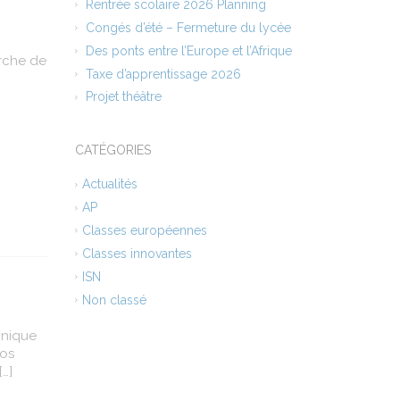
Rentrée scolaire 2026 Planning
Congés d’été – Fermeture du lycée
Des ponts entre l’Europe et l’Afrique
erche de
Taxe d’apprentissage 2026
Projet théâtre
CATÉGORIES
Actualités
AP
Classes européennes
Classes innovantes
ISN
Non classé
hnique
nos
[…]