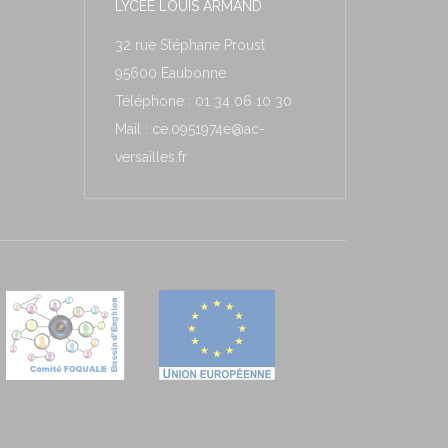
LYCÉE LOUIS ARMAND
32 rue Stéphane Proust
95600 Eaubonne
Téléphone : 01 34 06 10 30
Mail : ce.0951974e@ac-
versailles.fr