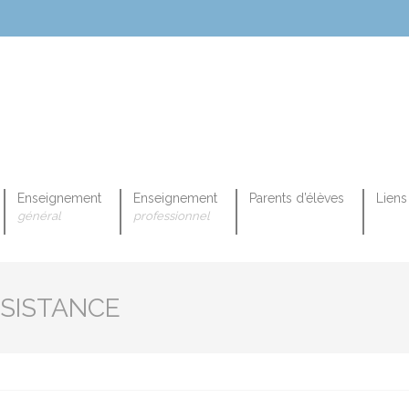
Enseignement
Enseignement
Parents d’élèves
Liens 
général
professionnel
OPEENNE PROFESSIONNELLE
SISTANCE