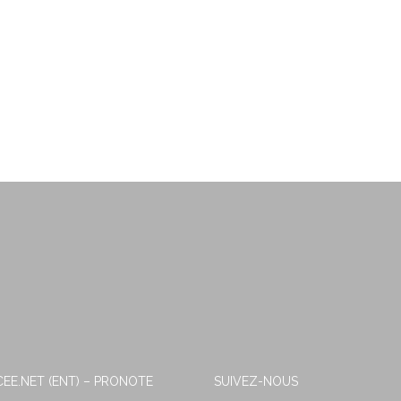
EE.NET (ENT) – PRONOTE
SUIVEZ-NOUS