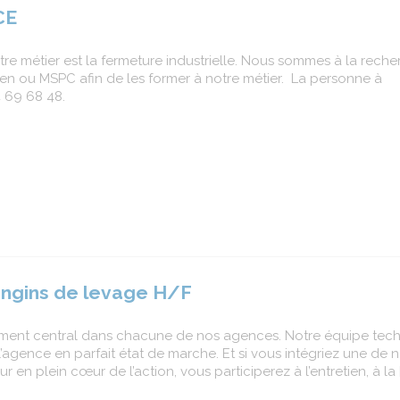
CE
 métier est la fermeture industrielle. Nous sommes à la rech
 ou MSPC afin de les former à notre métier. La personne à
 69 68 48.
engins de levage H/F
 Élément central dans chacune de nos agences. Notre équipe tec
’agence en parfait état de marche. Et si vous intégriez une de 
n plein cœur de l’action, vous participerez à l’entretien, à la 