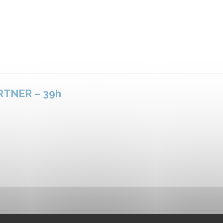
RTNER – 39h