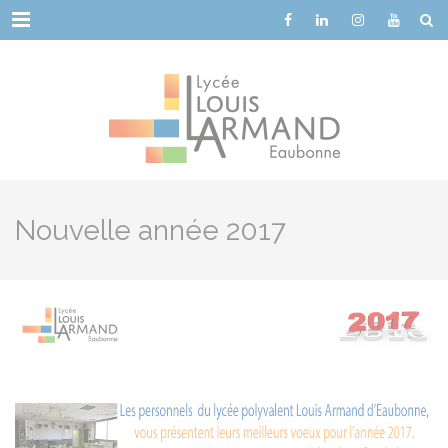
Cookies management panel
Menu
Nouvelle année 2017