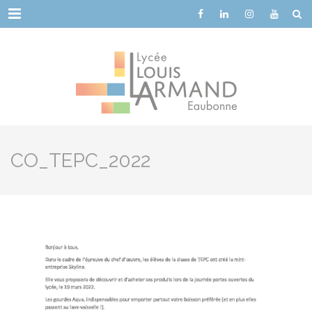
Cookies management panel
Menu
CO_TEPC_2022