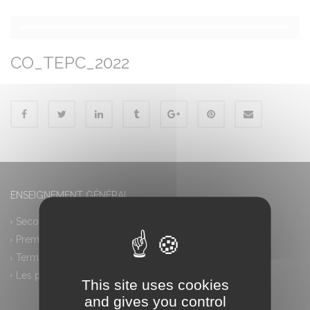
CO_TEPC_2022
ENSEIGNEMENT GÉNÉRAL
Seconde générale et technologique
Première générale
Terminale générale
Les plus
This site uses cookies
and gives you control