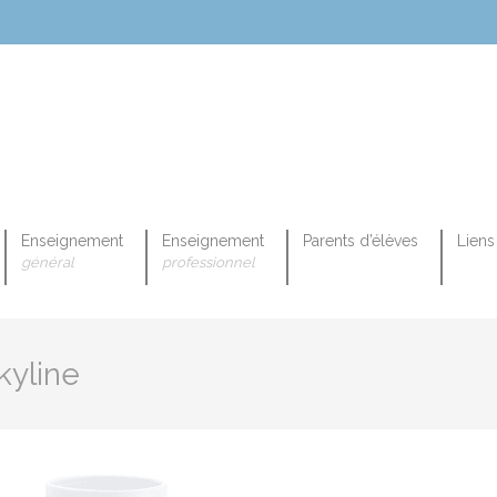
Enseignement
Enseignement
Parents d’élèves
Liens 
général
professionnel
OPEENNE PROFESSIONNELLE
kyline