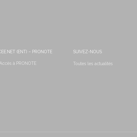
EE.NET (ENT) – PRONOTE
SUIVEZ-NOUS
 Accès à PRONOTE
Toutes les actualités