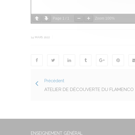
Page
1
/
1
Zoom
100%
|
14 MARS 2022
Précédent
ATELIER DE DÉCOUVERTE DU FLAMENCO
ENSEIGNEMENT GÉNÉRAL