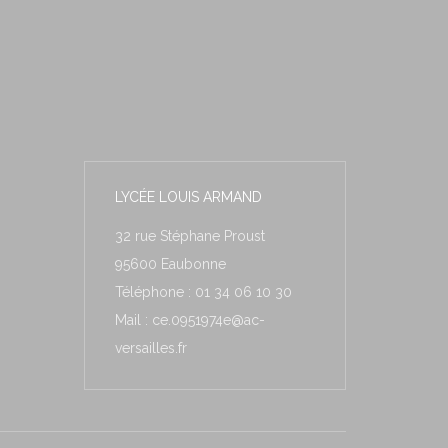
LYCÉE LOUIS ARMAND
32 rue Stéphane Proust
95600 Eaubonne
Téléphone : 01 34 06 10 30
Mail : ce.0951974e@ac-
versailles.fr