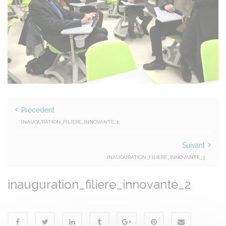
Précédent
INAUGURATION_FILIERE_INNOVANTE_1
Suivant
INAUGURATION_FILIERE_INNOVANTE_3
inauguration_filiere_innovante_2