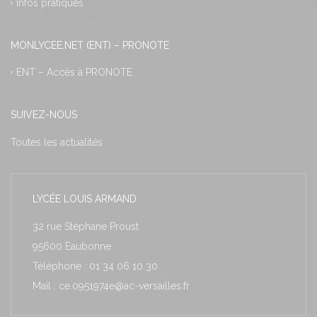
Infos pratiques
MONLYCEE.NET (ENT) – PRONOTE
ENT – Accès à PRONOTE
SUIVEZ-NOUS
Toutes les actualités
LYCÉE LOUIS ARMAND
32 rue Stéphane Proust
95600 Eaubonne
Téléphone : 01 34 06 10 30
Mail : ce.0951974e@ac-versailles.fr