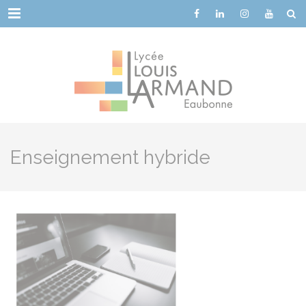
Cookies management panel
Menu
Enseignement hybride