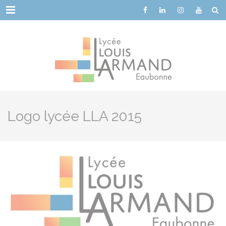
Cookies management panel
Menu
Logo lycée LLA 2015