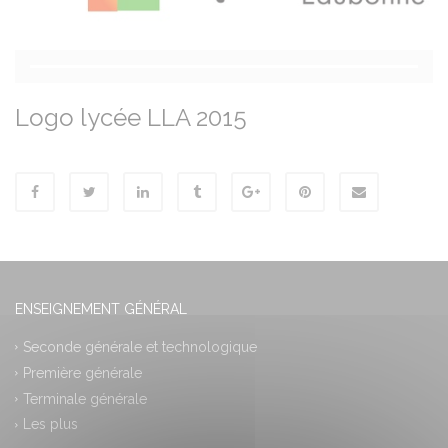
Logo lycée LLA 2015
ENSEIGNEMENT GÉNÉRAL
Seconde générale et technologique
Première générale
Terminale générale
Les plus