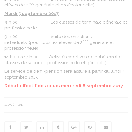
nde
élèves de 2
générale et professionnelle)
Mardi 5 septembre 2017
9 h 00 Les classes de terminale générale et
professionnelle
9 h 00 Suite des entretiens
nde
individuels (pour tous les élèves de 2
générale et
professionnelle)
14 h 00 à 17 h 00 Activités sportives de cohésion (Les
classes de seconde professionnelle et générale)
Le service de demi-pension sera assuré à partir du lundi 4
septembre 2017.
Début effectif des cours mercredi 6 septembre 2017.
|
22 AOÛT 2017