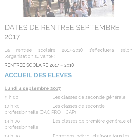
DATES DE RENTREE SEPTEMBRE
2017
La rentrée scolaire 2017-2018 s’effectuera selon
l’organisation suivante :
RENTREE SCOLAIRE 2017 – 2018
ACCUEIL DES ELEVES
Lundi 4 septembre 2017
9 h 00 Les classes de seconde générale
10 h 30 Les classes de seconde
professionnelle (BAC PRO + CAP)
14 h 00 Les classes de première générale et
professionnelle
14 h 00 Entretiens individuels (pour tous les