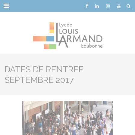
Cookies management panel
Menu
DATES DE RENTREE
SEPTEMBRE 2017