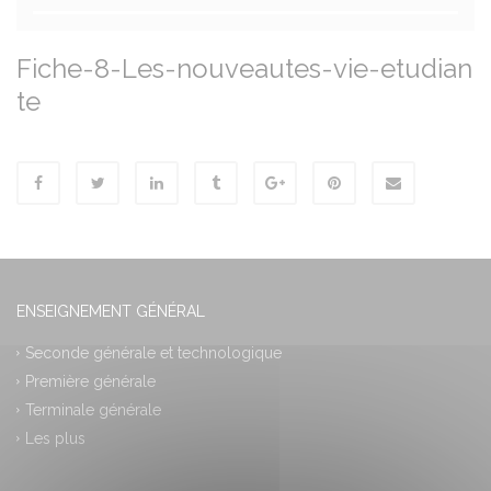
Fiche-8-Les-nouveautes-vie-etudian
te
ENSEIGNEMENT GÉNÉRAL
Seconde générale et technologique
Première générale
Terminale générale
Les plus