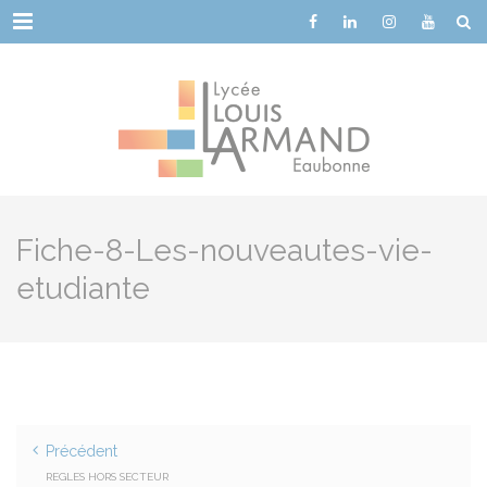
Cookies management panel
Menu
Fiche-8-Les-nouveautes-vie-
etudiante
Précédent
REGLES HORS SECTEUR