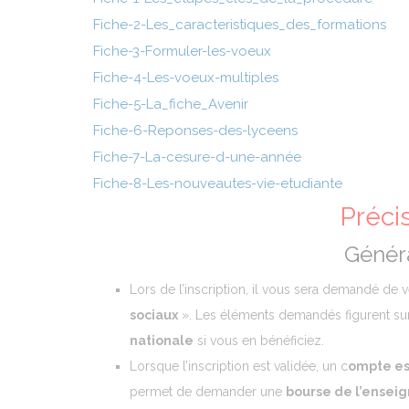
Fiche-2-Les_caracteristiques_des_formations
Fiche-3-Formuler-les-voeux
Fiche-4-Les-voeux-multiples
Fiche-5-La_fiche_Avenir
Fiche-6-Reponses-des-lyceens
Fiche-7-La-cesure-d-une-année
Fiche-8-Les-nouveautes-vie-etudiante
Préci
Généra
Lors de l’inscription, il vous sera demandé de v
sociaux
». Les éléments demandés figurent su
nationale
si vous en bénéficiez.
Lorsque l’inscription est validée, un c
ompte es
permet de demander une
bourse de l’ensei