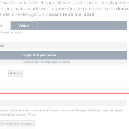
démie de secteur de chaque élève est celle qui est mentionnée
s une autre académie, il conviendra de procéder à une
dema
ander une dérogation »
avant le 16 mai 2018
.