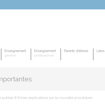
Enseignement
Enseignement
Parents d’élèves
Liens 
général
professionnel
OPEENNE PROFESSIONNELLE
mportantes
 publier 8 fiches explicatives sur la nouvelle procédure :