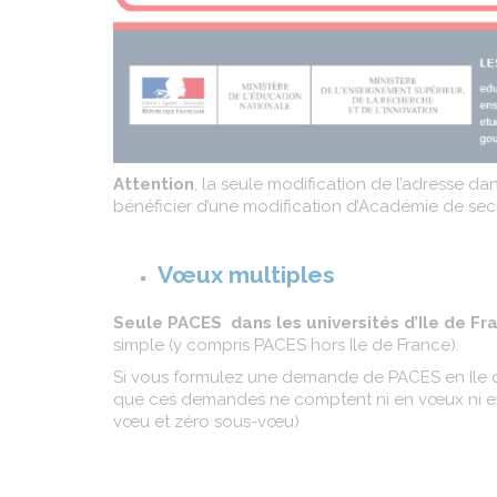
Attention
, la seule modification de l’adresse d
bénéficier d’une modification d’Académie de sec
Vœux multiples
Seule PACES dans les universités d’Ile de Fr
simple (y compris PACES hors Ile de France).
Si vous formulez une demande de PACES en Ile de 
que ces demandes ne comptent ni en vœux ni en
vœu et zéro sous-vœu)