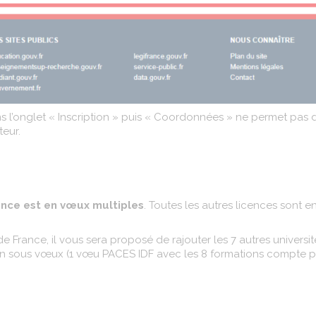
ans l’onglet « Inscription » puis « Coordonnées » ne permet pas 
teur.
ance est en vœux multiples
. Toutes les autres licences sont 
France, il vous sera proposé de rajouter les 7 autres universit
 sous vœux (1 vœu PACES IDF avec les 8 formations compte p