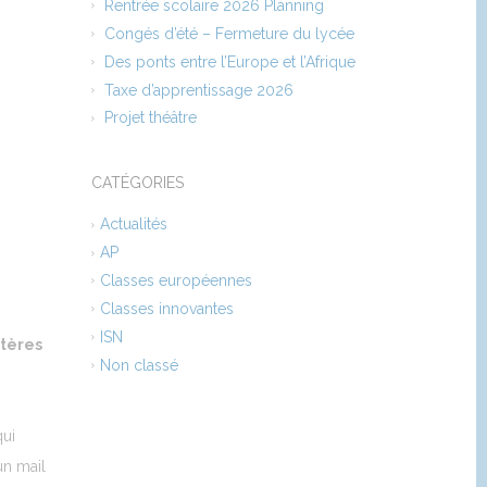
Rentrée scolaire 2026 Planning
Congés d’été – Fermeture du lycée
Des ponts entre l’Europe et l’Afrique
Taxe d’apprentissage 2026
Projet théâtre
CATÉGORIES
Actualités
AP
Classes européennes
Classes innovantes
ISN
itères
Non classé
ui
un mail