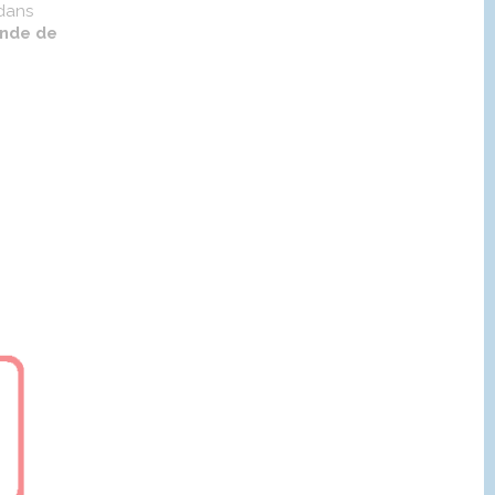
 dans
nde de