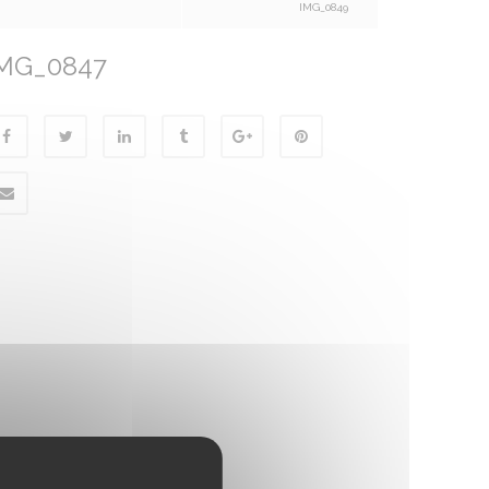
IMG_0849
MG_0847