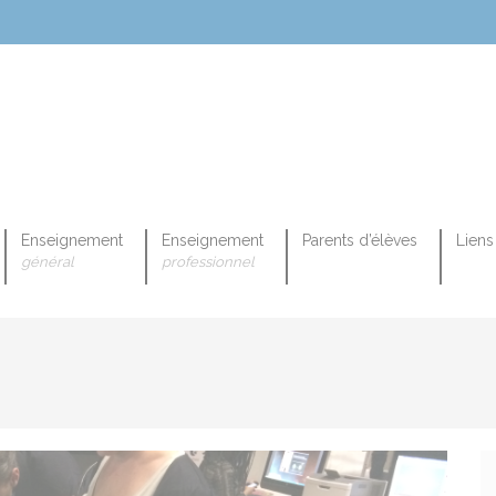
Enseignement
Enseignement
Parents d’élèves
Liens 
général
professionnel
OPEENNE PROFESSIONNELLE