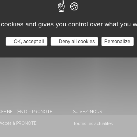
 cookies and gives you control over what you w
OK, accept all
Deny all cookies
Personalize
EE.NET (ENT) – PRONOTE
SUIVEZ-NOUS
 Accès à PRONOTE
Toutes les actualités