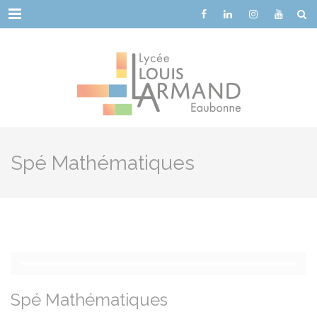
Cookies management panel
Menu
Spé Mathématiques
Spé Mathématiques