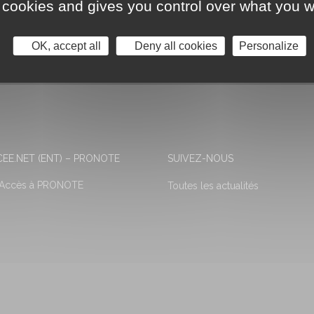
 cookies and gives you control over what you w
OK, accept all
Deny all cookies
Personalize
EE.NET (ENT) – PRONOTE
SUIVEZ-NOUS
 Accès à PRONOTE
Toutes les actualités