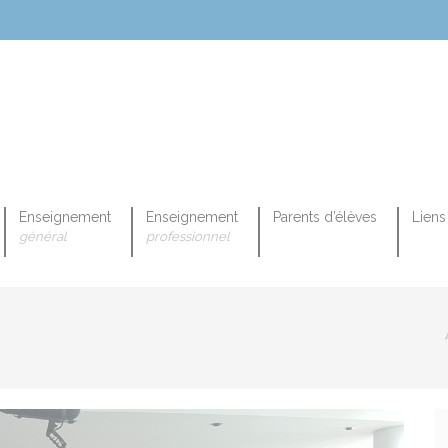
Enseignement
Enseignement
Parents d’élèves
Liens 
général
professionnel
OPEENNE PROFESSIONNELLE