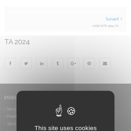
Suivant
LOGO SITE 2024 TA
TA 2024
ENSEIGNEMENT GÉNÉRAL
Seconde générale et technologique
Première générale
Terminale générale
This site uses cookies