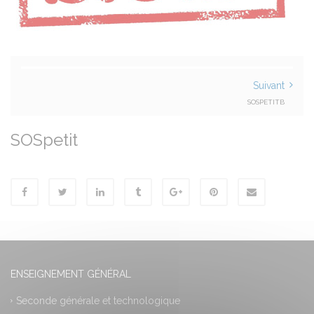
Suivant
SOSPETITB
SOSpetit
ENSEIGNEMENT GÉNÉRAL
Seconde générale et technologique