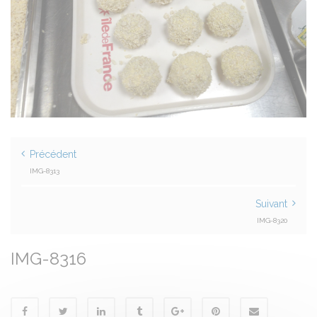
Précédent
IMG-8313
Suivant
IMG-8320
IMG-8316