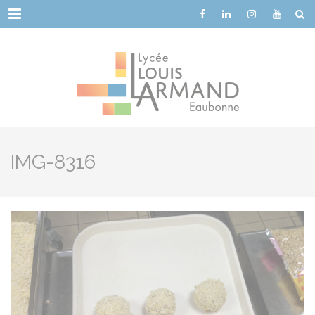
Cookies management panel
Menu
IMG-8316