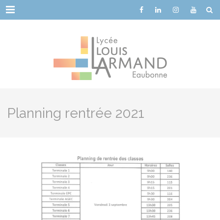
Cookies management panel
Menu
Planning rentrée 2021