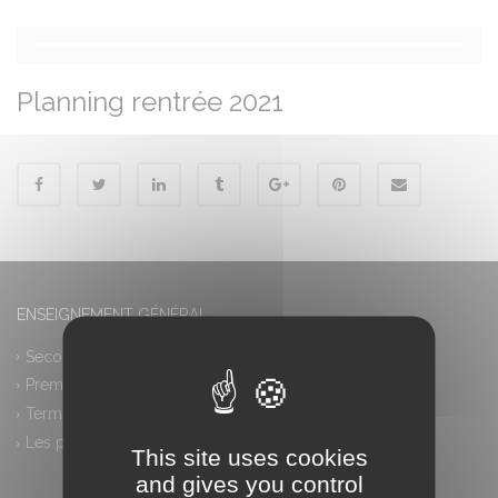
Planning rentrée 2021
ENSEIGNEMENT GÉNÉRAL
Seconde générale et technologique
Première générale
Terminale générale
Les plus
This site uses cookies
and gives you control