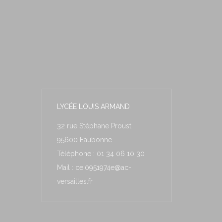
LYCÉE LOUIS ARMAND
32 rue Stéphane Proust
95600 Eaubonne
Téléphone : 01 34 06 10 30
Mail : ce.0951974e@ac-
versailles.fr