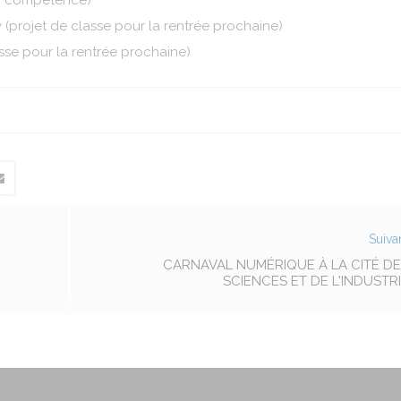
ar compétence)
 (projet de classe pour la rentrée prochaine)
asse pour la rentrée prochaine)
Suiva
CARNAVAL NUMÉRIQUE À LA CITÉ DE
SCIENCES ET DE L'INDUSTR