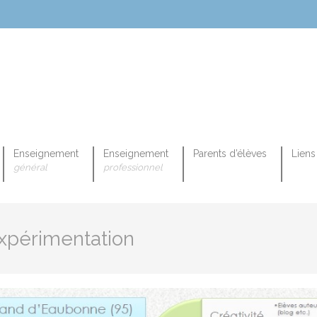
Enseignement
Enseignement
Parents d’élèves
Liens 
général
professionnel
OPEENNE PROFESSIONNELLE
Expérimentation