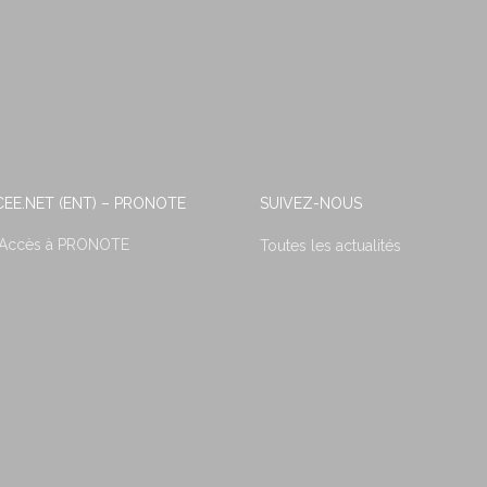
EE.NET (ENT) – PRONOTE
SUIVEZ-NOUS
 Accès à PRONOTE
Toutes les actualités