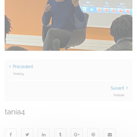
Précédent
TANIA5
Suivant
TANIA6
tania4