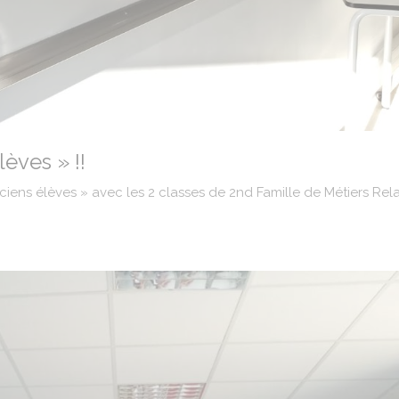
èves » !!
iens élèves » avec les 2 classes de 2nd Famille de Métiers Rel