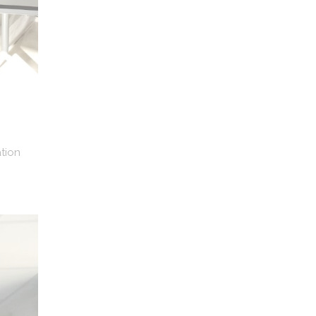
ation