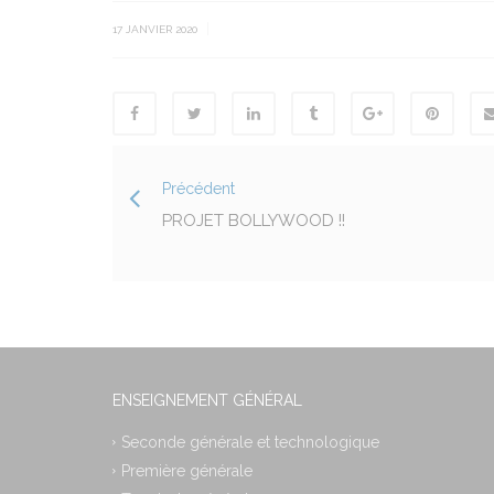
|
17 JANVIER 2020
Précédent
PROJET BOLLYWOOD !!
ENSEIGNEMENT GÉNÉRAL
Seconde générale et technologique
Première générale