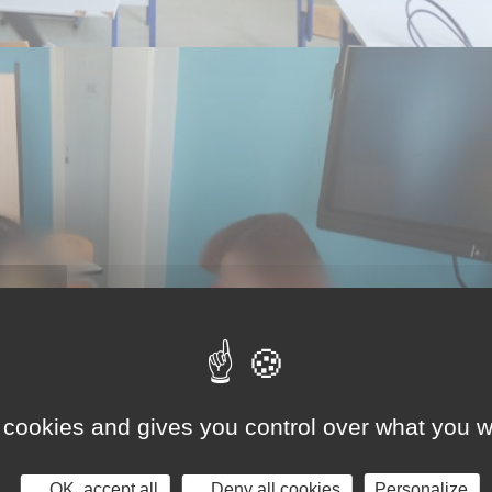
 cookies and gives you control over what you w
OK, accept all
Deny all cookies
Personalize