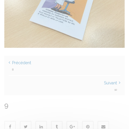
Précédent
8
Suivant
10
9