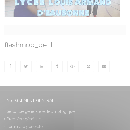
flashmob_petit
ENSEIGNEMENT GÉNÉRAL
Seconde générale et technologique
Première générale
Terminale générale