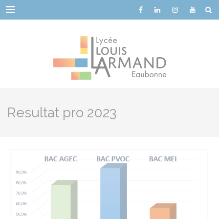
Cookies management panel
Menu
Resultat pro 2023