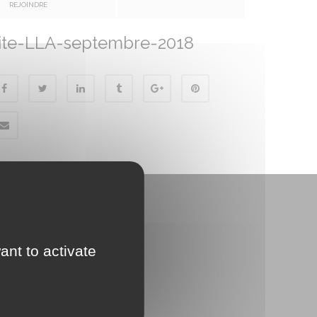
REJOINDRE
ite-LLA-septembre-2018
ant to activate