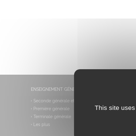
ENSEIGNEMENT GÉNÉRAL
Seconde générale et technologique
This site uses
Première générale
Terminale générale
Les plus