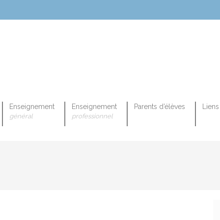
Enseignement
Enseignement
Parents d’élèves
Liens 
général
professionnel
OPEENNE PROFESSIONNELLE