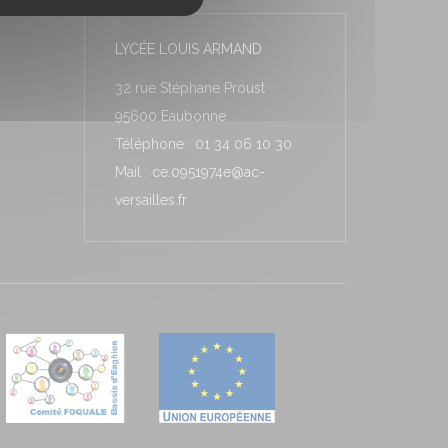
LYCÉE LOUIS ARMAND
32 rue Stéphane Proust
95600 Eaubonne
Téléphone : 01 34 06 10 30
Mail : ce.0951974e@ac-
versailles.fr