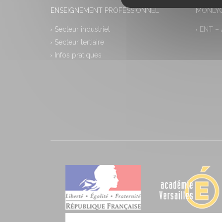
ENSEIGNEMENT PROFESSIONNEL
MONLYC
Secteur industriel
ENT –
Secteur tertiaire
Infos pratiques