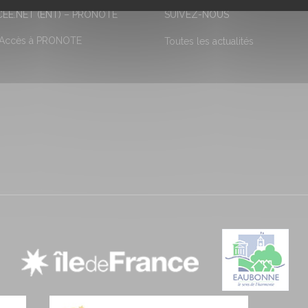
EE.NET (ENT) – PRONOTE
SUIVEZ-NOUS
 Accès à PRONOTE
Toutes les actualités