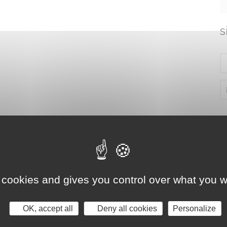
s
 cookies and gives you control over what you w
OK, accept all
Deny all cookies
Personalize