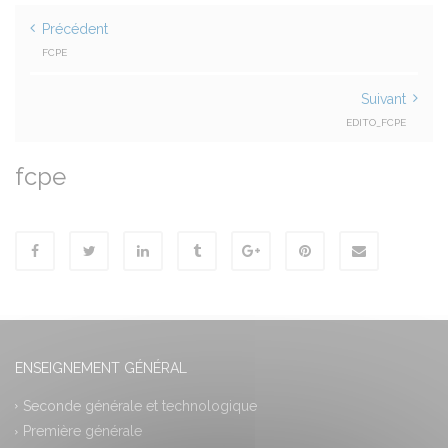
Précédent
FCPE
Suivant
EDITO_FCPE
fcpe
ENSEIGNEMENT GÉNÉRAL
Seconde générale et technologique
Première générale