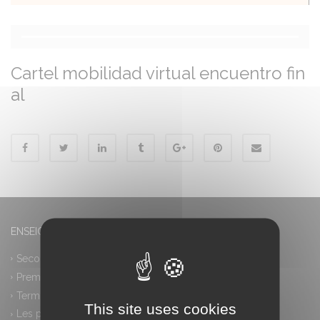
Cartel mobilidad virtual encuentro fin
al
ENSEIGNEMENT GÉNÉRAL
Seconde générale et technologique
Première générale
Terminale générale
This site uses cookies
Les plus