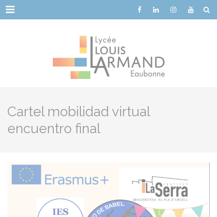
Cookies management panel
Menu
Cartel mobilidad virtual
encuentro final