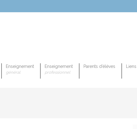
Enseignement
Enseignement
Parents d’élèves
Liens 
général
professionnel
OPEENNE PROFESSIONNELLE