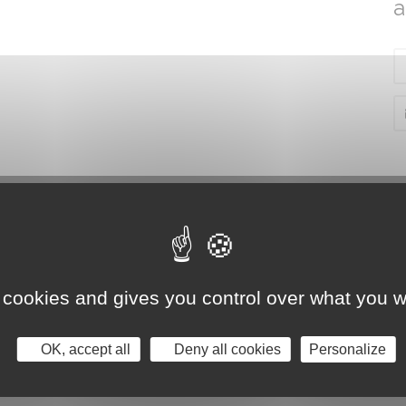
 cookies and gives you control over what you w
OK, accept all
Deny all cookies
Personalize
EE.NET (ENT) – PRONOTE
SUIVEZ-NOUS