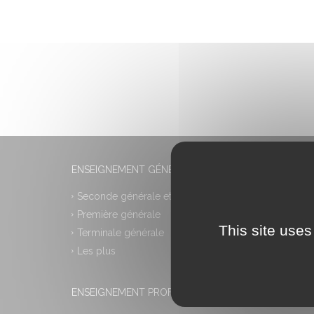
ENSEIGNEMENT GÉNÉRAL
Seconde générale et technologique
Première générale
This site uses
Terminale générale
Les plus
ENSEIGNEMENT PROFESSIONNEL
MONLYC