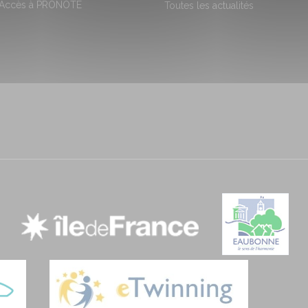
 Accès à PRONOTE
Toutes les actualités