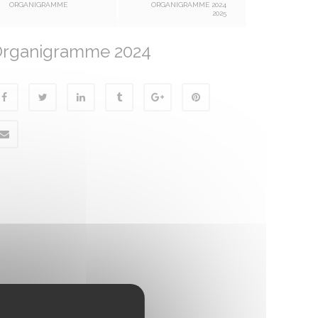
ORGANIGRAMME
ORGANIGRAMME 2024
2025
rganigramme 2024