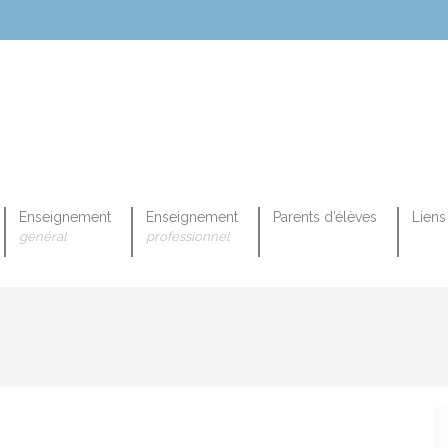
Enseignement
Enseignement
Parents d’élèves
Liens 
général
professionnel
OPEENNE PROFESSIONNELLE