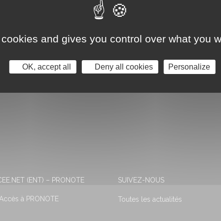
 cookies and gives you control over what you w
OK, accept all
Deny all cookies
Personalize
EE.NET (ENT) – PRONOTE
SUIVEZ-NOUS
 Accès à PRONOTE
Toutes les actualités