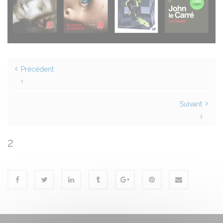
Précédent
1
Suivant
3
2