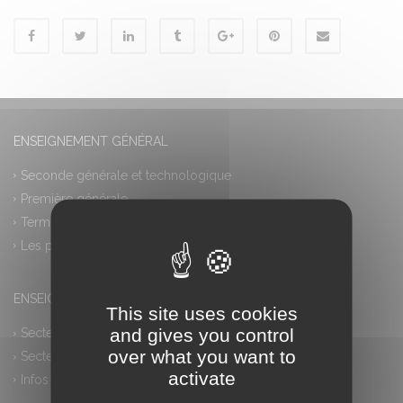
ENSEIGNEMENT GÉNÉRAL
Seconde générale et technologique
Première générale
Terminale générale
Les plus
ENSEIGNEMENT PROFESSIONNEL
This site uses cookies
and gives you control
Secteur industriel
over what you want to
Secteur tertiaire
activate
Infos pratiques