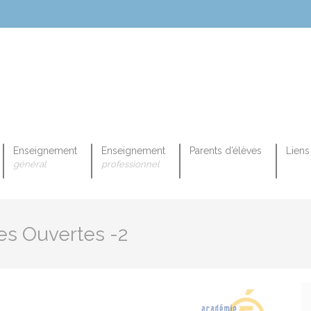
Enseignement
Enseignement
Parents d’élèves
Liens 
général
professionnel
OPEENNE PROFESSIONNELLE
tes Ouvertes -2