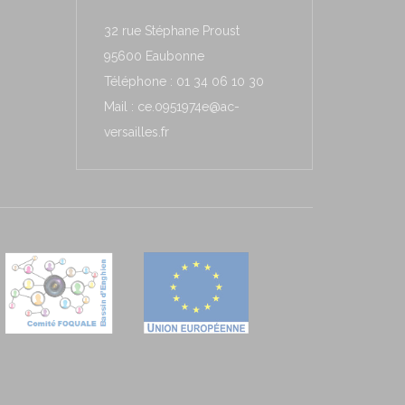
32 rue Stéphane Proust
95600 Eaubonne
Téléphone : 01 34 06 10 30
Mail : ce.0951974e@ac-
versailles.fr