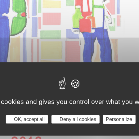
 cookies and gives you control over what you w
OK, accept all
Deny all cookies
Personalize