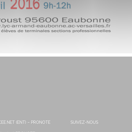
EE.NET (ENT) – PRONOTE
SUIVEZ-NOUS