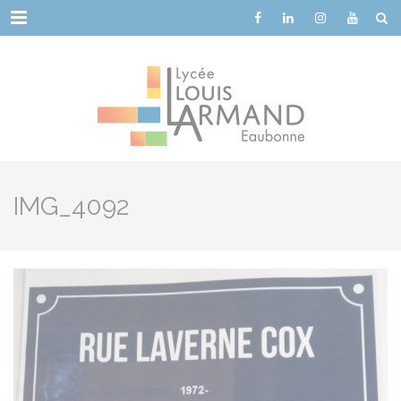
Cookies management panel
Menu
IMG_4092