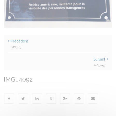
Précédent
IMG_4091
Suivant
IMG_4093
IMG_4092