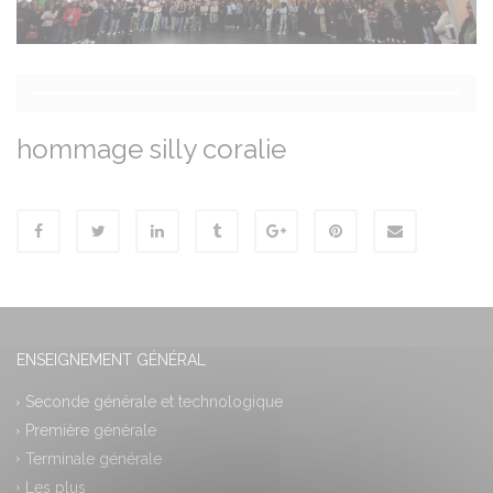
hommage silly coralie
ENSEIGNEMENT GÉNÉRAL
Seconde générale et technologique
Première générale
Terminale générale
Les plus