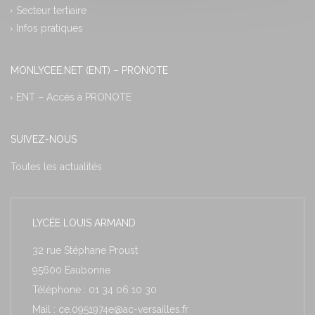
Secteur tertiaire
Infos pratiques
MONLYCEE.NET (ENT) – PRONOTE
ENT – Accès à PRONOTE
SUIVEZ-NOUS
Toutes les actualités
LYCÉE LOUIS ARMAND
32 rue Stéphane Proust
95600 Eaubonne
Téléphone : 01 34 06 10 30
Mail : ce.0951974e@ac-versailles.fr