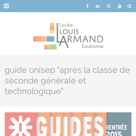
Cookies management panel
Menu
guide onisep "après la classe de
seconde générale et
technologique"