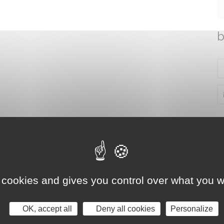
b
 cookies and gives you control over what you w
OK, accept all
Deny all cookies
Personalize