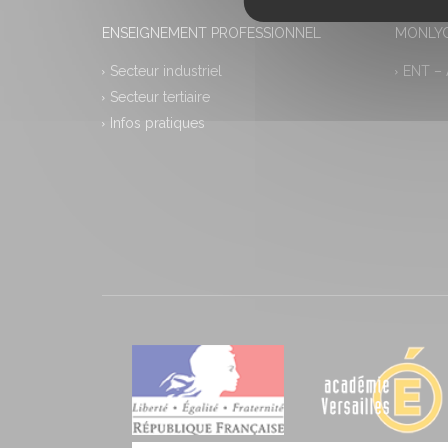
ENSEIGNEMENT PROFESSIONNEL
MONLYC
Secteur industriel
ENT –
Secteur tertiaire
Infos pratiques