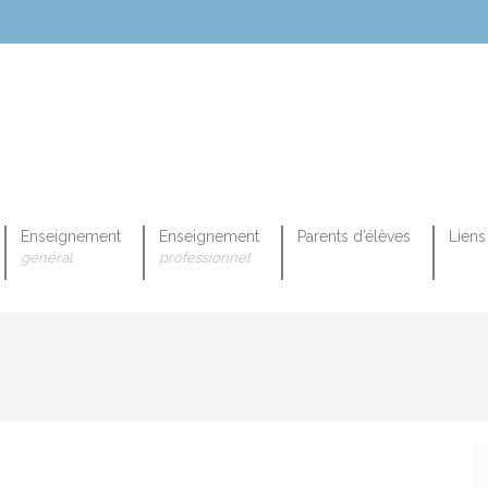
Enseignement
Enseignement
Parents d’élèves
Liens 
général
professionnel
OPEENNE PROFESSIONNELLE