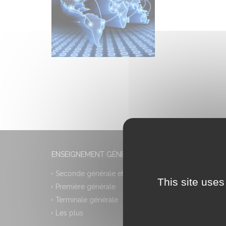
ENSEIGNEMENT GÉNÉRAL
Seconde générale et technologique
This site uses
Première générale
Terminale générale
Les plus