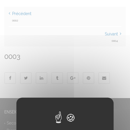
Précédent
0002
Suivant
0004
0003
ENSEIGNEMENT GÉNÉRAL
Seconde générale et technologique