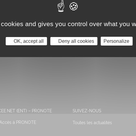
 cookies and gives you control over what you w
OK, accept all
Deny all cookies
Personalize
EE.NET (ENT) – PRONOTE
SUIVEZ-NOUS
 Accès à PRONOTE
Toutes les actualités