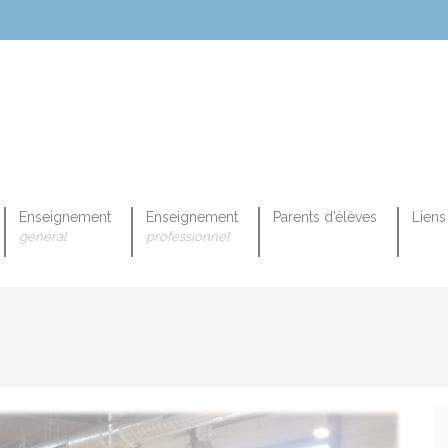
Enseignement
Enseignement
Parents d’élèves
Liens 
général
professionnel
OPEENNE PROFESSIONNELLE