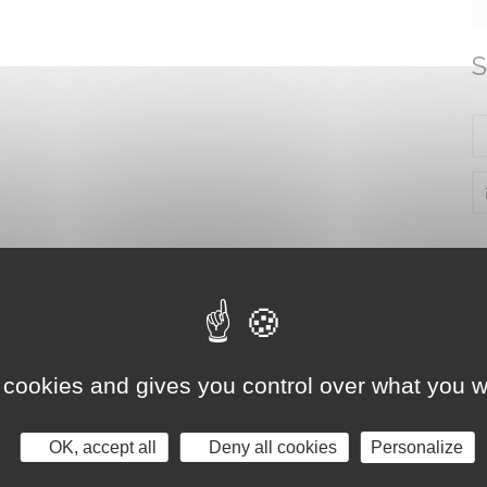
S
 cookies and gives you control over what you w
OK, accept all
Deny all cookies
Personalize