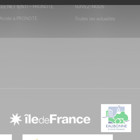
EE.NET (ENT) – PRONOTE
SUIVEZ-NOUS
 Accès à PRONOTE
Toutes les actualités