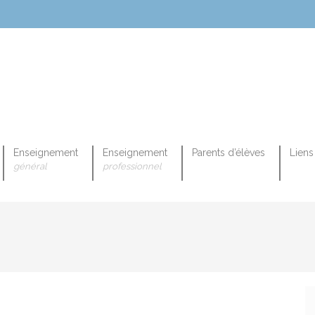
Enseignement
Enseignement
Parents d’élèves
Liens 
général
professionnel
OPEENNE PROFESSIONNELLE