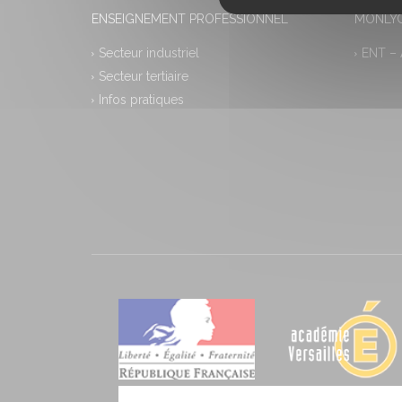
ENSEIGNEMENT PROFESSIONNEL
MONLYC
Secteur industriel
ENT –
Secteur tertiaire
Infos pratiques