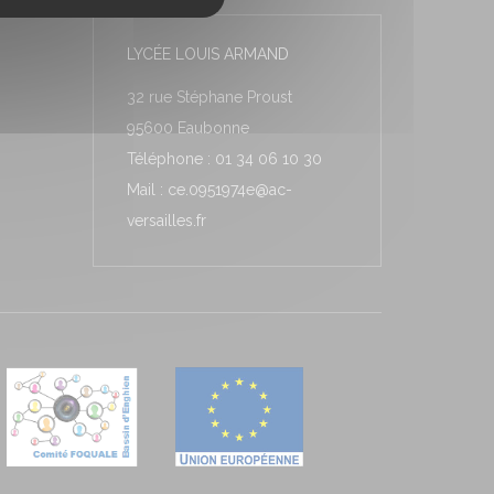
LYCÉE LOUIS ARMAND
32 rue Stéphane Proust
95600 Eaubonne
Téléphone : 01 34 06 10 30
Mail : ce.0951974e@ac-
versailles.fr