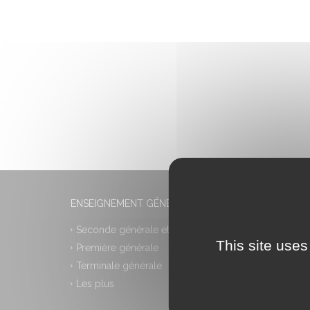
ENSEIGNEMENT GÉNÉRAL
Seconde générale et technologique
This site uses
Première générale
Terminale générale
Les plus