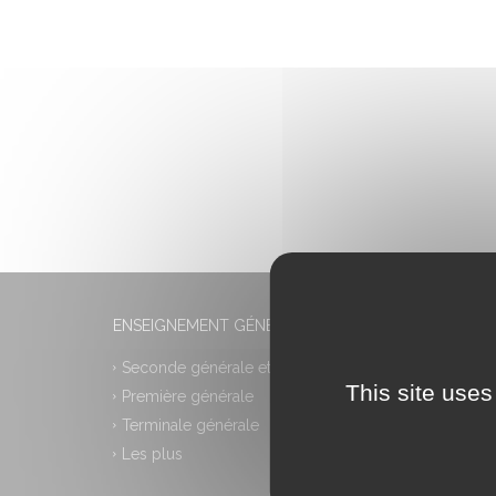
ENSEIGNEMENT GÉNÉRAL
Seconde générale et technologique
This site uses
Première générale
Terminale générale
Les plus