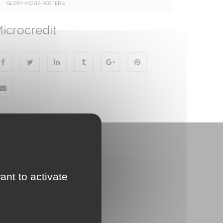
GLORY-MOVIE-POSTER-2
icrocredit
ant to activate