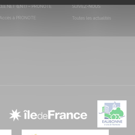
EE.NET (ENT) – PRONOTE
SUIVEZ-NOUS
 Accès à PRONOTE
Toutes les actualités