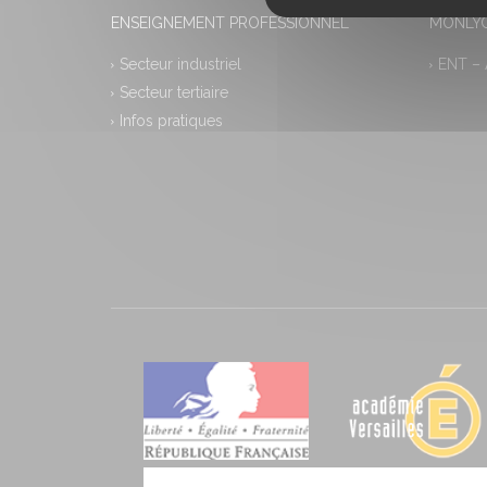
ENSEIGNEMENT PROFESSIONNEL
MONLYC
Secteur industriel
ENT –
Secteur tertiaire
Infos pratiques