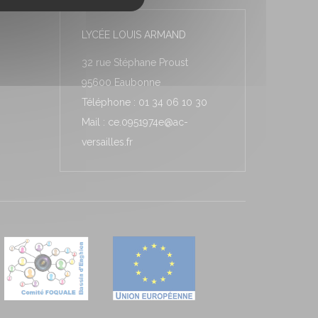
LYCÉE LOUIS ARMAND
32 rue Stéphane Proust
95600 Eaubonne
Téléphone : 01 34 06 10 30
Mail : ce.0951974e@ac-
versailles.fr