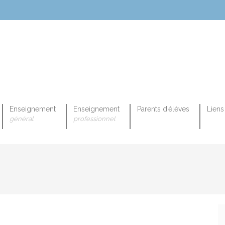
Enseignement
Enseignement
Parents d’élèves
Liens 
général
professionnel
OPEENNE PROFESSIONNELLE