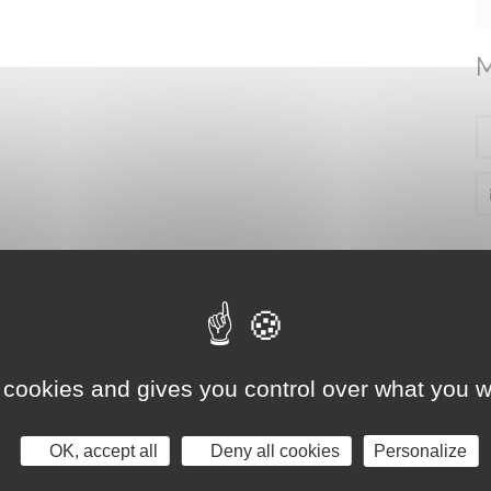
M
 cookies and gives you control over what you w
OK, accept all
Deny all cookies
Personalize